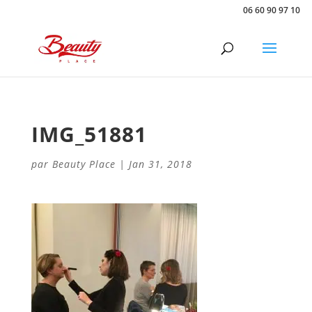
06 60 90 97 10
IMG_51881
par
Beauty Place
|
Jan 31, 2018