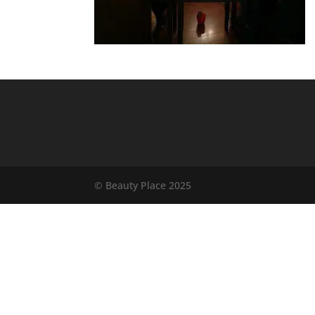
© Beauty Place 2025