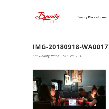
Beauty Place – Home
IMG-20180918-WA0017
par
Beauty Place
|
Sep 20, 2018