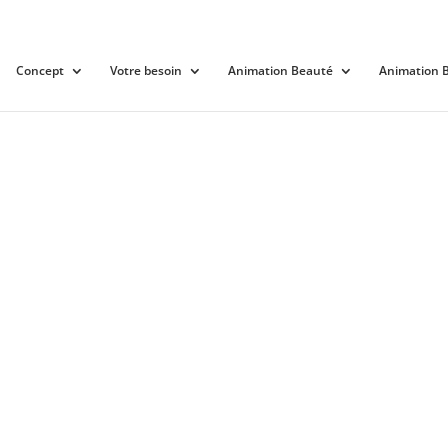
Concept
Votre besoin
Animation Beauté
Animation B