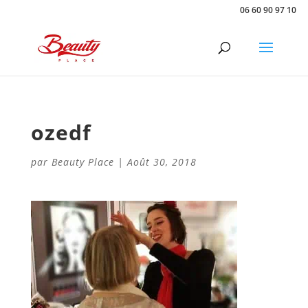
06 60 90 97 10
ozedf
par
Beauty Place
|
Août 30, 2018