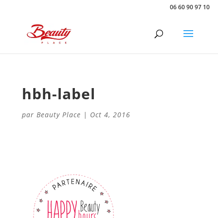
06 60 90 97 10
hbh-label
par
Beauty Place
|
Oct 4, 2016