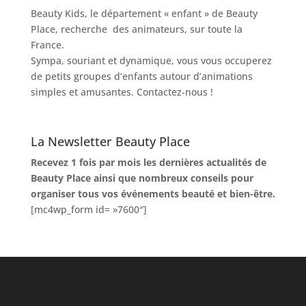
Beauty Kids, le département « enfant » de Beauty
Place, recherche des animateurs, sur toute la
France.
Sympa, souriant et dynamique, vous vous occuperez
de petits groupes d’enfants autour d’animations
simples et amusantes. Contactez-nous !
La Newsletter Beauty Place
Recevez 1 fois par mois les dernières actualités de
Beauty Place ainsi que nombreux conseils pour
organiser tous vos événements beauté et bien-être.
[mc4wp_form id= »7600″]