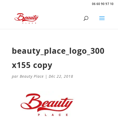
06 60 90 97 10
beauty_place_logo_300
x155 copy
par
Beauty Place
|
Déc 22, 2018